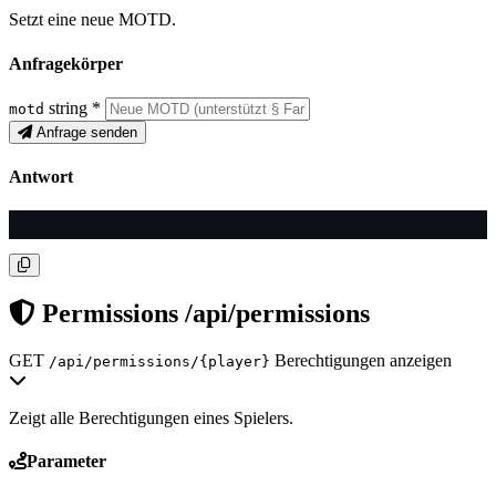
Setzt eine neue MOTD.
Anfragekörper
string
*
motd
Anfrage senden
Antwort
Permissions
/api/permissions
GET
Berechtigungen anzeigen
/api/permissions/{player}
Zeigt alle Berechtigungen eines Spielers.
Parameter