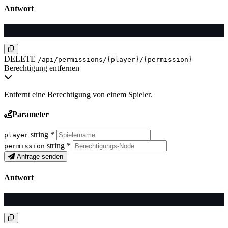
Antwort
DELETE
/api/permissions/{player}/{permission}
Berechtigung entfernen
Entfernt eine Berechtigung von einem Spieler.
Parameter
string
*
player
string
*
permission
Anfrage senden
Antwort