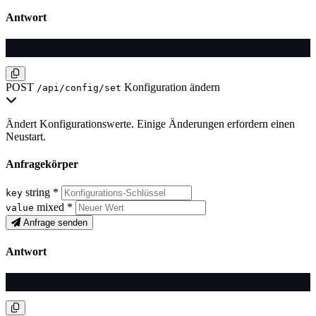
Antwort
POST
Konfiguration ändern
/api/config/set
Ändert Konfigurationswerte. Einige Änderungen erfordern einen
Neustart.
Anfragekörper
string
*
key
mixed
*
value
Anfrage senden
Antwort