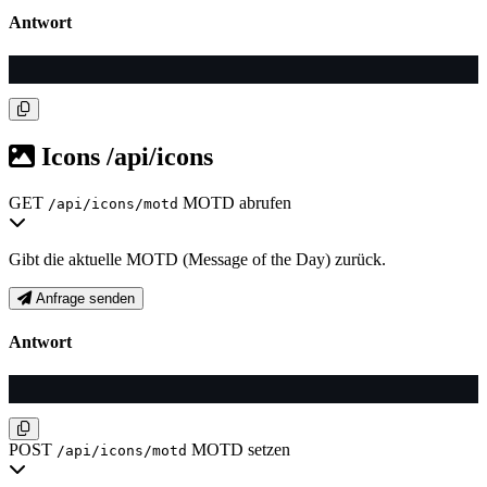
Antwort
Icons
/api/icons
GET
MOTD abrufen
/api/icons/motd
Gibt die aktuelle MOTD (Message of the Day) zurück.
Anfrage senden
Antwort
POST
MOTD setzen
/api/icons/motd