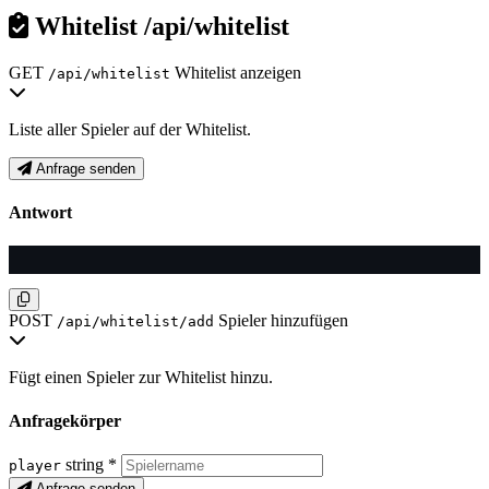
Whitelist
/api/whitelist
GET
Whitelist anzeigen
/api/whitelist
Liste aller Spieler auf der Whitelist.
Anfrage senden
Antwort
POST
Spieler hinzufügen
/api/whitelist/add
Fügt einen Spieler zur Whitelist hinzu.
Anfragekörper
string
*
player
Anfrage senden