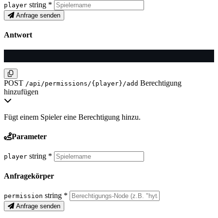
string
*
player
Anfrage senden
Antwort
POST
Berechtigung
/api/permissions/{player}/add
hinzufügen
Fügt einem Spieler eine Berechtigung hinzu.
Parameter
string
*
player
Anfragekörper
string
*
permission
Anfrage senden