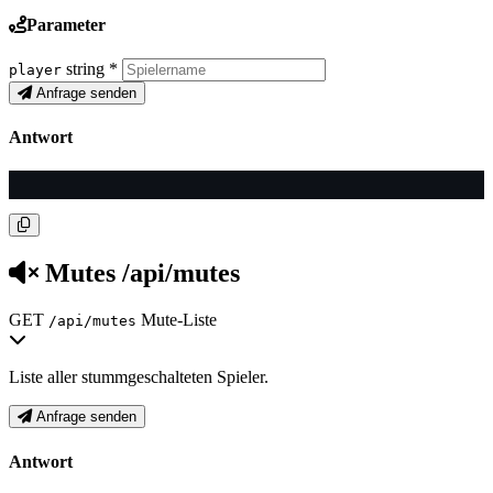
Parameter
string
*
player
Anfrage senden
Antwort
Mutes
/api/mutes
GET
Mute-Liste
/api/mutes
Liste aller stummgeschalteten Spieler.
Anfrage senden
Antwort