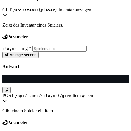
GET
Inventar anzeigen
/api/items/{player}
Zeigt das Inventar eines Spielers.
Parameter
string
*
player
Anfrage senden
Antwort
POST
Item geben
/api/items/{player}/give
Gibt einem Spieler ein Item.
Parameter