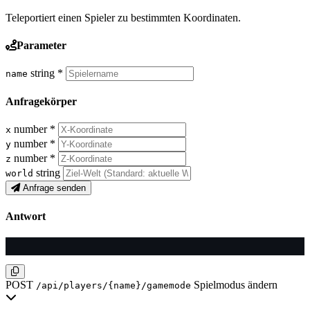
Teleportiert einen Spieler zu bestimmten Koordinaten.
Parameter
string
*
name
Anfragekörper
number
*
x
number
*
y
number
*
z
string
world
Anfrage senden
Antwort
POST
Spielmodus ändern
/api/players/{name}/gamemode