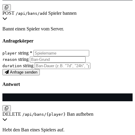
POST
Spieler bannen
/api/bans/add
Bannt einen Spieler vom Server.
Anfragekörper
string
*
player
string
reason
string
duration
Anfrage senden
Antwort
DELETE
Ban aufheben
/api/bans/{player}
Hebt den Ban eines Spielers auf.