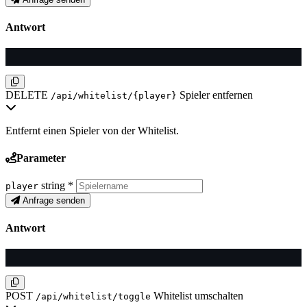
Antwort
DELETE
Spieler entfernen
/api/whitelist/{player}
Entfernt einen Spieler von der Whitelist.
Parameter
string
*
player
Anfrage senden
Antwort
POST
Whitelist umschalten
/api/whitelist/toggle