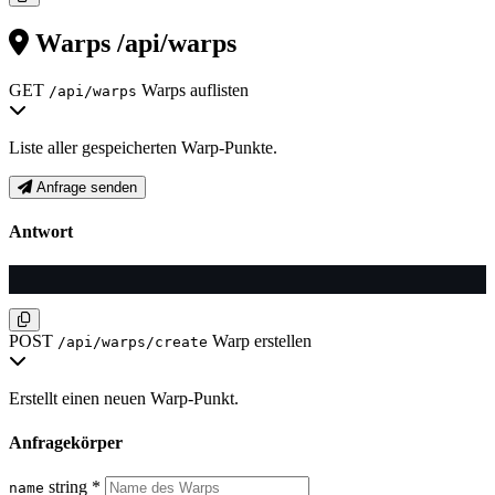
Warps
/api/warps
GET
Warps auflisten
/api/warps
Liste aller gespeicherten Warp-Punkte.
Anfrage senden
Antwort
POST
Warp erstellen
/api/warps/create
Erstellt einen neuen Warp-Punkt.
Anfragekörper
string
*
name