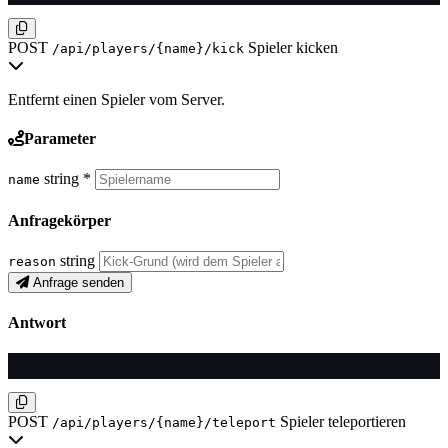
POST
Spieler kicken
/api/players/{name}/kick
Entfernt einen Spieler vom Server.
Parameter
string
*
name
Anfragekörper
string
reason
Anfrage senden
Antwort
POST
Spieler teleportieren
/api/players/{name}/teleport