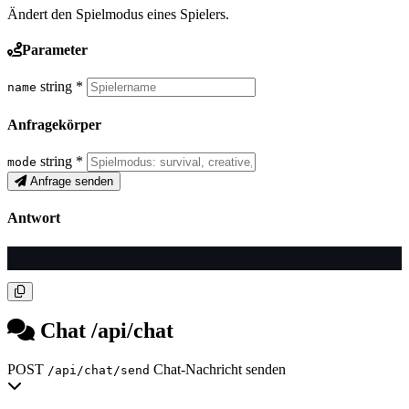
Ändert den Spielmodus eines Spielers.
Parameter
string
*
name
Anfragekörper
string
*
mode
Anfrage senden
Antwort
Chat
/api/chat
POST
Chat-Nachricht senden
/api/chat/send