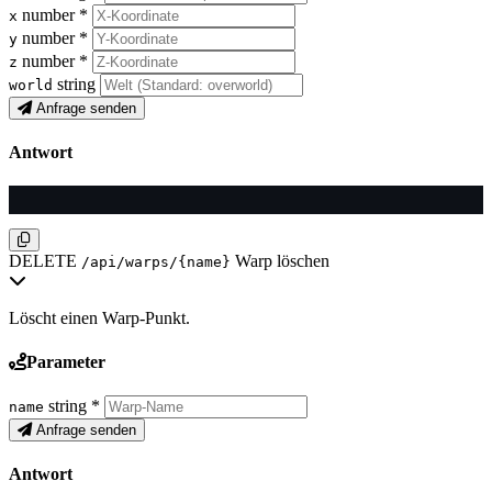
number
*
x
number
*
y
number
*
z
string
world
Anfrage senden
Antwort
DELETE
Warp löschen
/api/warps/{name}
Löscht einen Warp-Punkt.
Parameter
string
*
name
Anfrage senden
Antwort