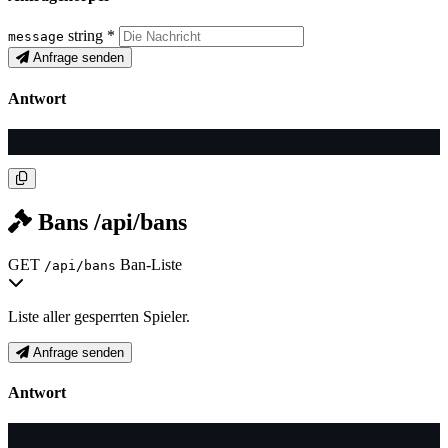
string
*
message
Anfrage senden
Antwort
Bans
/api/bans
GET
Ban-Liste
/api/bans
Liste aller gesperrten Spieler.
Anfrage senden
Antwort