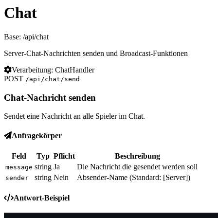
Chat
Base: /api/chat
Server-Chat-Nachrichten senden und Broadcast-Funktionen
Verarbeitung: ChatHandler
POST
/api/chat/send
Chat-Nachricht senden
Sendet eine Nachricht an alle Spieler im Chat.
Anfragekörper
Feld
Typ
Pflicht
Beschreibung
string
Ja
Die Nachricht die gesendet werden soll
message
string
Nein
Absender-Name (Standard: [Server])
sender
Antwort-Beispiel