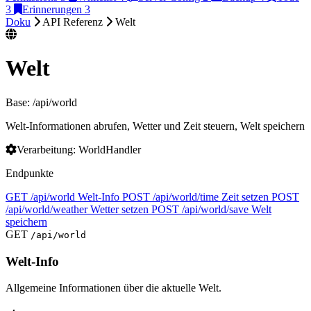
3
Erinnerungen
3
Doku
API Referenz
Welt
Welt
Base: /api/world
Welt-Informationen abrufen, Wetter und Zeit steuern, Welt speichern
Verarbeitung: WorldHandler
Endpunkte
GET
/api/world
Welt-Info
POST
/api/world/time
Zeit setzen
POST
/api/world/weather
Wetter setzen
POST
/api/world/save
Welt
speichern
GET
/api/world
Welt-Info
Allgemeine Informationen über die aktuelle Welt.