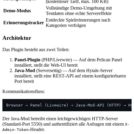
(kostenloser Tarif, max. 100 KB)
Vollständige Demo-Umgebung mit
Demo-Modus
Testdaten ohne echte Servereffekte
Entdeckte Spielerinnerungen nach
Erinnerungstracker
Kategorien verfolgen
Architektur
Das Plugin besteht aus zwei Teilen:
Panel-Plugin
(PHP/Livewire) — Auf dem Pelican Panel
installiert, stellt die Web-UI bereit
Java-Mod
(Serverseitig) — Auf dem Hytale-Server
installiert, stellt eine REST-API auf einem konfigurierbaren
Port bereit
Kommunikationsfluss:
Der Java-Mod betreibt einen leichtgewichtigen HTTP-Server
(Standard-Port 5550) und authentifiziert alle Anfragen mit einem
X-
-Header.
Admin-Token