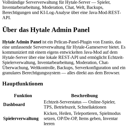
Vollständige Serververwaltung für Hytale-Server — Spieler,
Inventarberarbeitung, Moderation, Chat, Welt, Backups,
Berechtigungen und KI-Log-Analyse über eine Java-Mod-REST-
API.
Über das Hytale Admin Panel
Hytale Admin Panel
ist ein Pelican-Panel-Plugin von Eranio, das
eine umfassende Serververwaltung für Hytale-Gameserver bietet. Es
kommuniziert mit einem eigens entwickelten Java-Mod auf dem
Hytale-Server über eine lokale REST-API und ermöglicht Echtzeit-
Spielerverwaltung, Inventarbearbeitung, Moderation, Chat-
Überwachung, Weltkontrolle, Backups, Serverkonfiguration und ein
granulares Berechtigungssystem — alles direkt aus dem Browser.
Hauptfunktionen
Funktion
Beschreibung
Echtzeit-Serverstatus — Online-Spieler,
Dashboard
TPS, Betriebszeit, Schnellaktionen
Kicken, Heilen, Teleportieren, Spielmodus
Spielerverwaltung
setzen, OP/De-OP, Items geben, Inventar
leeren