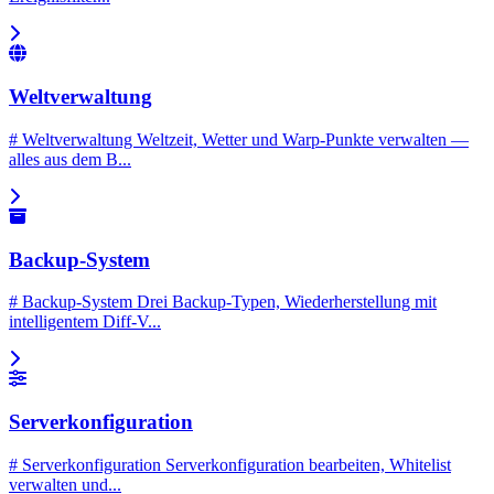
Weltverwaltung
# Weltverwaltung Weltzeit, Wetter und Warp-Punkte verwalten —
alles aus dem B...
Backup-System
# Backup-System Drei Backup-Typen, Wiederherstellung mit
intelligentem Diff-V...
Serverkonfiguration
# Serverkonfiguration Serverkonfiguration bearbeiten, Whitelist
verwalten und...