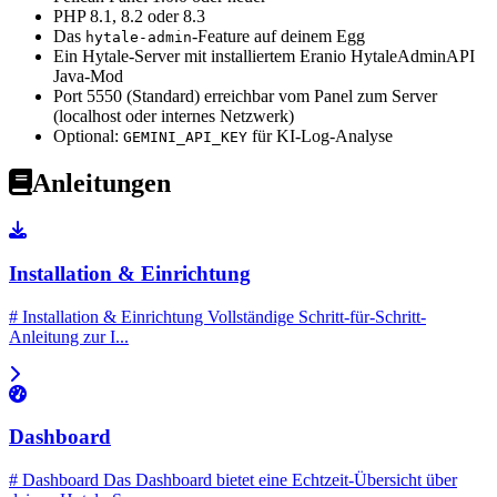
PHP 8.1, 8.2 oder 8.3
Das
-Feature auf deinem Egg
hytale-admin
Ein Hytale-Server mit installiertem Eranio HytaleAdminAPI
Java-Mod
Port 5550 (Standard) erreichbar vom Panel zum Server
(localhost oder internes Netzwerk)
Optional:
für KI-Log-Analyse
GEMINI_API_KEY
Anleitungen
Installation & Einrichtung
# Installation & Einrichtung Vollständige Schritt-für-Schritt-
Anleitung zur I...
Dashboard
# Dashboard Das Dashboard bietet eine Echtzeit-Übersicht über