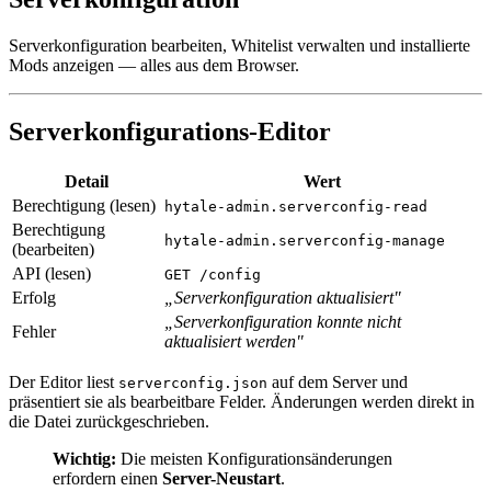
Serverkonfiguration bearbeiten, Whitelist verwalten und installierte
Mods anzeigen — alles aus dem Browser.
Serverkonfigurations-Editor
Detail
Wert
Berechtigung (lesen)
hytale-admin.serverconfig-read
Berechtigung
hytale-admin.serverconfig-manage
(bearbeiten)
API (lesen)
GET /config
Erfolg
„Serverkonfiguration aktualisiert"
„Serverkonfiguration konnte nicht
Fehler
aktualisiert werden"
Der Editor liest
auf dem Server und
serverconfig.json
präsentiert sie als bearbeitbare Felder. Änderungen werden direkt in
die Datei zurückgeschrieben.
Wichtig:
Die meisten Konfigurationsänderungen
erfordern einen
Server-Neustart
.