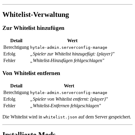
Whitelist-Verwaltung
Zur Whitelist hinzufügen
Detail
Wert
Berechtigung
hytale-admin.serverconfig-manage
Erfolg
„Spieler zur Whitelist hinzugefügt: {player}"
Fehler
„Whitelist-Hinzufügen fehlgeschlagen"
Von Whitelist entfernen
Detail
Wert
Berechtigung
hytale-admin.serverconfig-manage
Erfolg
„Spieler von Whitelist entfernt: {player}"
Fehler
„Whitelist-Entfernen fehlgeschlagen"
Die Whitelist wird in
auf dem Server gespeichert.
whitelist.json
Installierte Mods