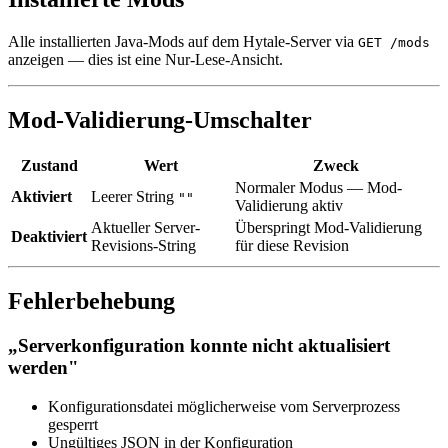
Alle installierten Java-Mods auf dem Hytale-Server via
GET /mods
anzeigen — dies ist eine Nur-Lese-Ansicht.
Mod-Validierung-Umschalter
Zustand
Wert
Zweck
Normaler Modus — Mod-
Aktiviert
Leerer String
""
Validierung aktiv
Aktueller Server-
Überspringt Mod-Validierung
Deaktiviert
Revisions-String
für diese Revision
Fehlerbehebung
„Serverkonfiguration konnte nicht aktualisiert
werden"
Konfigurationsdatei möglicherweise vom Serverprozess
gesperrt
Ungültiges JSON in der Konfiguration