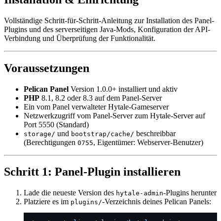
Vollständige Schritt-für-Schritt-Anleitung zur Installation des Panel-
Plugins und des serverseitigen Java-Mods, Konfiguration der API-
Verbindung und Überprüfung der Funktionalität.
Voraussetzungen
Pelican Panel
Version 1.0.0+ installiert und aktiv
PHP
8.1, 8.2 oder 8.3 auf dem Panel-Server
Ein vom Panel verwalteter Hytale-Gameserver
Netzwerkzugriff vom Panel-Server zum Hytale-Server auf
Port 5550 (Standard)
und
beschreibbar
storage/
bootstrap/cache/
(Berechtigungen
, Eigentümer: Webserver-Benutzer)
0755
Schritt 1: Panel-Plugin installieren
Lade die neueste Version des
-Plugins herunter
hytale-admin
Platziere es im
-Verzeichnis deines Pelican Panels:
plugins/