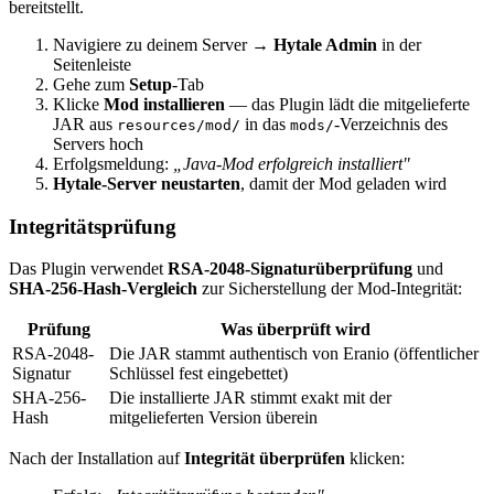
bereitstellt.
Navigiere zu deinem Server →
Hytale Admin
in der
Seitenleiste
Gehe zum
Setup
-Tab
Klicke
Mod installieren
— das Plugin lädt die mitgelieferte
JAR aus
in das
-Verzeichnis des
resources/mod/
mods/
Servers hoch
Erfolgsmeldung:
„Java-Mod erfolgreich installiert"
Hytale-Server neustarten
, damit der Mod geladen wird
Integritätsprüfung
Das Plugin verwendet
RSA-2048-Signaturüberprüfung
und
SHA-256-Hash-Vergleich
zur Sicherstellung der Mod-Integrität:
Prüfung
Was überprüft wird
RSA-2048-
Die JAR stammt authentisch von Eranio (öffentlicher
Signatur
Schlüssel fest eingebettet)
SHA-256-
Die installierte JAR stimmt exakt mit der
Hash
mitgelieferten Version überein
Nach der Installation auf
Integrität überprüfen
klicken: