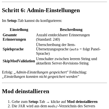
Schritt 6: Admin-Einstellungen
Im
Setup
-Tab kannst du konfigurieren:
Einstellung
Beschreibung
Gesamte
Anzahl entdeckbarer Erinnerungen
Erinnerungen
(Standard: 240)
Überschreibung der Item-
Spielsprache
Übersetzungssprache (
= folgt Panel-
auto
Sprache)
Umschalter zwischen leerem String und
SkipModValidation
aktuellem Server-Revisions-String
Erfolg:
„Admin-Einstellungen gespeichert"
Fehlschlag:
„Einstellungen konnten nicht gespeichert werden"
Mod deinstallieren
Gehe zum
Setup
-Tab → klicke auf
Mod deinstallieren
Die JAR wird aus dem
-Verzeichnis des Servers
mods/