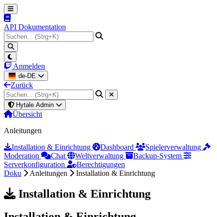
API Dokumentation
Anmelden
de-DE
Zurück
Hytale Admin
Übersicht
Anleitungen
Installation & Einrichtung
Dashboard
Spielerverwaltung
Moderation
Chat
Weltverwaltung
Backup-System
Serverkonfiguration
Berechtigungen
Doku
Anleitungen
Installation & Einrichtung
Installation & Einrichtung
Installation & Einrichtung