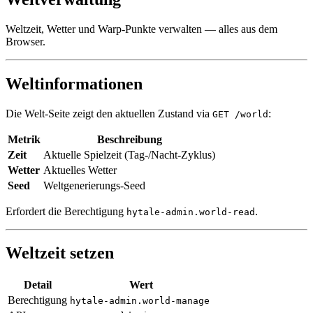
Weltzeit, Wetter und Warp-Punkte verwalten — alles aus dem
Browser.
Weltinformationen
Die Welt-Seite zeigt den aktuellen Zustand via
:
GET /world
Metrik
Beschreibung
Zeit
Aktuelle Spielzeit (Tag-/Nacht-Zyklus)
Wetter
Aktuelles Wetter
Seed
Weltgenerierungs-Seed
Erfordert die Berechtigung
.
hytale-admin.world-read
Weltzeit setzen
Detail
Wert
Berechtigung
hytale-admin.world-manage