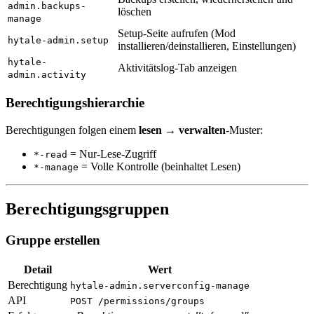
admin.backups-
löschen
manage
Setup-Seite aufrufen (Mod
hytale-admin.setup
installieren/deinstallieren, Einstellungen)
hytale-
Aktivitätslog-Tab anzeigen
admin.activity
Berechtigungshierarchie
Berechtigungen folgen einem
lesen → verwalten
-Muster:
= Nur-Lese-Zugriff
*-read
= Volle Kontrolle (beinhaltet Lesen)
*-manage
Berechtigungsgruppen
Gruppe erstellen
Detail
Wert
Berechtigung
hytale-admin.serverconfig-manage
API
POST /permissions/groups