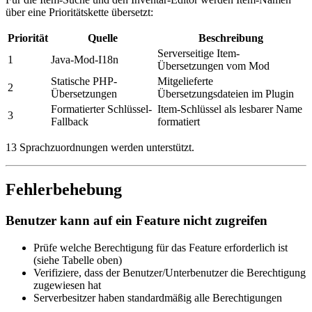
über eine Prioritätskette übersetzt:
Priorität
Quelle
Beschreibung
Serverseitige Item-
1
Java-Mod-I18n
Übersetzungen vom Mod
Statische PHP-
Mitgelieferte
2
Übersetzungen
Übersetzungsdateien im Plugin
Formatierter Schlüssel-
Item-Schlüssel als lesbarer Name
3
Fallback
formatiert
13 Sprachzuordnungen werden unterstützt.
Fehlerbehebung
Benutzer kann auf ein Feature nicht zugreifen
Prüfe welche Berechtigung für das Feature erforderlich ist
(siehe Tabelle oben)
Verifiziere, dass der Benutzer/Unterbenutzer die Berechtigung
zugewiesen hat
Serverbesitzer haben standardmäßig alle Berechtigungen