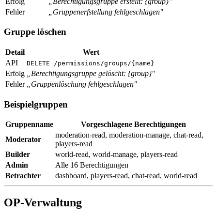
Erfolg
„Berechtigungsgruppe erstellt: {group}"
Fehler
„Gruppenerfstellung fehlgeschlagen"
Gruppe löschen
Detail
Wert
API
DELETE /permissions/groups/{name}
Erfolg
„Berechtigungsgruppe gelöscht: {group}"
Fehler
„Gruppenlöschung fehlgeschlagen"
Beispielgruppen
Gruppenname
Vorgeschlagene Berechtigungen
moderation-read, moderation-manage, chat-read,
Moderator
players-read
Builder
world-read, world-manage, players-read
Admin
Alle 16 Berechtigungen
Betrachter
dashboard, players-read, chat-read, world-read
OP-Verwaltung