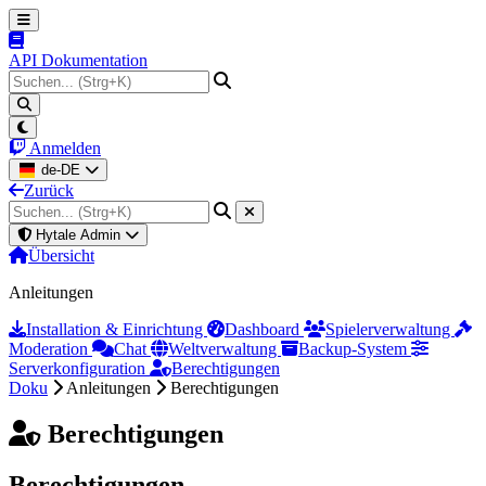
API Dokumentation
Anmelden
de-DE
Zurück
Hytale Admin
Übersicht
Anleitungen
Installation & Einrichtung
Dashboard
Spielerverwaltung
Moderation
Chat
Weltverwaltung
Backup-System
Serverkonfiguration
Berechtigungen
Doku
Anleitungen
Berechtigungen
Berechtigungen
Berechtigungen