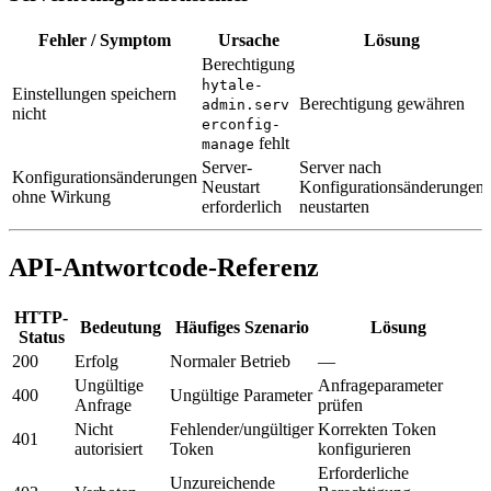
Fehler / Symptom
Ursache
Lösung
Berechtigung
hytale-
Einstellungen speichern
Berechtigung gewähren
admin.serv
nicht
erconfig-
fehlt
manage
Server-
Server nach
Konfigurationsänderungen
Neustart
Konfigurationsänderungen
ohne Wirkung
erforderlich
neustarten
API-Antwortcode-Referenz
HTTP-
Bedeutung
Häufiges Szenario
Lösung
Status
200
Erfolg
Normaler Betrieb
—
Ungültige
Anfrageparameter
400
Ungültige Parameter
Anfrage
prüfen
Nicht
Fehlender/ungültiger
Korrekten Token
401
autorisiert
Token
konfigurieren
Erforderliche
Unzureichende