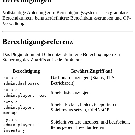
Vollständige Anleitung zum Berechtigungssystem — 16 granulare
Berechtigungen, benutzerdefinierte Berechtigungsgruppen und OP-
Verwaltung.
Berechtigungsreferenz
Das Plugin definiert 16 benutzerdefinierte Berechtigungen zur
Steuerung des Zugriffs auf jede Funktion:
Berechtigung
Gewährt Zugriff auf
Dashboard anzeigen (Status, TPS,
hytale-
Betriebszeit)
admin.dashboard
hytale-
Spielerliste anzeigen
admin.players-read
hytale-
Spieler kicken, heilen, teleportieren,
admin.players-
Spielmodus setzen, OP/De-OP
manage
hytale-
Spielerinventare anzeigen und bearbeiten,
admin.players-
Items geben, Inventar leeren
inventory