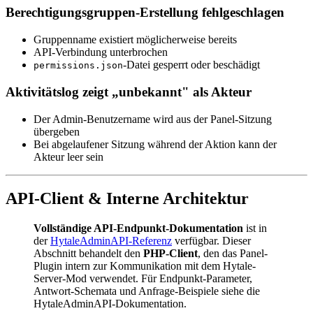
Berechtigungsgruppen-Erstellung fehlgeschlagen
Gruppenname existiert möglicherweise bereits
API-Verbindung unterbrochen
-Datei gesperrt oder beschädigt
permissions.json
Aktivitätslog zeigt „unbekannt" als Akteur
Der Admin-Benutzername wird aus der Panel-Sitzung
übergeben
Bei abgelaufener Sitzung während der Aktion kann der
Akteur leer sein
API-Client & Interne Architektur
Vollständige API-Endpunkt-Dokumentation
ist in
der
HytaleAdminAPI-Referenz
verfügbar. Dieser
Abschnitt behandelt den
PHP-Client
, den das Panel-
Plugin intern zur Kommunikation mit dem Hytale-
Server-Mod verwendet. Für Endpunkt-Parameter,
Antwort-Schemata und Anfrage-Beispiele siehe die
HytaleAdminAPI-Dokumentation.