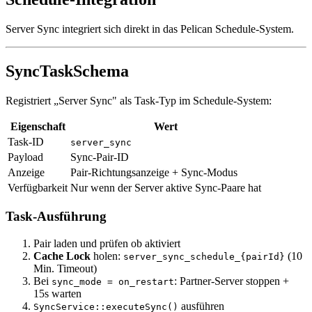
Server Sync integriert sich direkt in das Pelican Schedule-System.
SyncTaskSchema
Registriert „Server Sync" als Task-Typ im Schedule-System:
Eigenschaft
Wert
Task-ID
server_sync
Payload
Sync-Pair-ID
Anzeige
Pair-Richtungsanzeige + Sync-Modus
Verfügbarkeit
Nur wenn der Server aktive Sync-Paare hat
Task-Ausführung
Pair laden und prüfen ob aktiviert
Cache Lock
holen:
(10
server_sync_schedule_{pairId}
Min. Timeout)
Bei
: Partner-Server stoppen +
sync_mode = on_restart
15s warten
ausführen
SyncService::executeSync()