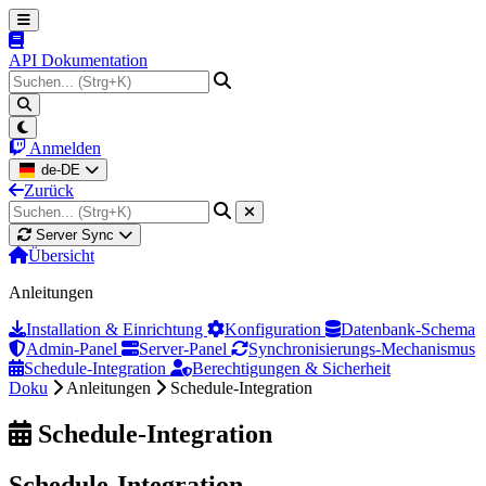
API Dokumentation
Anmelden
de-DE
Zurück
Server Sync
Übersicht
Anleitungen
Installation & Einrichtung
Konfiguration
Datenbank-Schema
Admin-Panel
Server-Panel
Synchronisierungs-Mechanismus
Schedule-Integration
Berechtigungen & Sicherheit
Doku
Anleitungen
Schedule-Integration
Schedule-Integration
Schedule-Integration