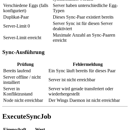
Verschiedene Eggs (falls
Server haben unterschiedliche Egg-
konfiguriert)
Typen
Duplikat-Paar
Dieses Sync-Paar existiert bereits
Server Sync ist für diesen Server
Server-Limit 0
deaktiviert
Maximale Anzahl an Sync-Paaren
Server-Limit erreicht
erreicht
Sync-Ausführung
Prüfung
Fehlermeldung
Bereits laufend
Ein Sync läuft bereits für dieses Paar
Server offline / nicht
Server ist nicht erreichbar
installiert
Server in
Server wird gerade transferiert oder
Konfliktzustand
wiederhergestellt
Node nicht erreichbar
Der Wings Daemon ist nicht erreichbar
ExecuteSyncJob
Eigenschaft
Wert