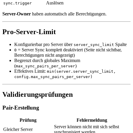
Auslösen
sync.trigger
Server-Owner
haben automatisch alle Berechtigungen.
Pro-Server-Limit
Konfigurierbar pro Server über
Spalte
server_sync_limit
= Server Sync komplett deaktiviert (Seite nicht sichtbar,
0
Berechtigungen nicht angezeigt)
Begrenzt durch globales Maximum
(
)
max_sync_pairs_per_server
Effektives Limit:
min(server.server_sync_limit,
config.max_sync_pairs_per_server)
Validierungsprüfungen
Pair-Erstellung
Prüfung
Fehlermeldung
Server können nicht mit sich selbst
Gleicher Server
synchronisiert werden