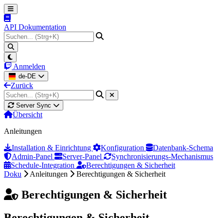
API Dokumentation
Anmelden
de-DE
Zurück
Server Sync
Übersicht
Anleitungen
Installation & Einrichtung
Konfiguration
Datenbank-Schema
Admin-Panel
Server-Panel
Synchronisierungs-Mechanismus
Schedule-Integration
Berechtigungen & Sicherheit
Doku
Anleitungen
Berechtigungen & Sicherheit
Berechtigungen & Sicherheit
Berechtigungen & Sicherheit